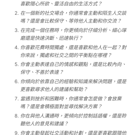
喜歡隨心所欲、靈活自由的生活方式？
在一個新的社交場合，你通常會主動和陌生人交談
嗎？還是會比較保守、等待他人主動和你交流？
在完成一個任務時，你更傾向於仔細分析、細心琢
磨還是快速決斷、迅速執行？
你喜歡花費時間獨處，還是喜歡和他人在一起？對
你來說，獨處和社交之間的平衡點在哪裡？
你會主動表達自己的情感和觀點，還是比較內向、
保守、不善於表達？
你傾向於依靠自己的經驗和知識來解決問題，還是
更喜歡尋求他人的建議和幫助？
當遇到挫折和困難時，你通常會怎麼做？會放棄
嗎？還是會積極面對並尋找解決方案？
你在與他人溝通時，更傾向於控制話語權，還是聆
聽他人的意見和建議？
你會主動發起社交活動和計劃，還是更喜歡跟隨他