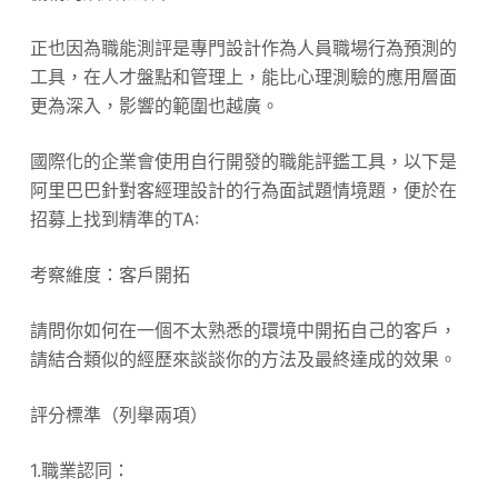
正也因為職能測評是專門設計作為人員職場行為預測的
工具，在人才盤點和管理上，能比心理測驗的應用層面
更為深入，影響的範圍也越廣。
國際化的企業會使用自行開發的職能評鑑工具，以下是
阿里巴巴針對客經理設計的行為面試題情境題，便於在
招募上找到精準的TA:
考察維度：客戶開拓
請問你如何在一個不太熟悉的環境中開拓自己的客戶，
請結合類似的經歷來談談你的方法及最終達成的效果。
評分標準（列舉兩項）
1.職業認同：