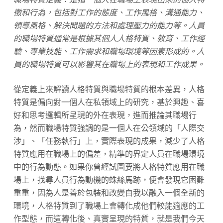
徵和行為，包括對工作的態度、工作風格、溝通能力、
領導風格、解決問題的方法和處理壓力的能力等。人員
的職場特質通常是根據其個人人格特質、教育、工作經
驗、專業技能、工作需求和職場環境等因素形成的。人
員的職場特質可以影響其在職場上的表現和工作成果。
從定義上來解讀人格特質與職場特質的根本差異，人格
特質是偏向對一個人在私領域上的研究，基於興趣、喜
好和思考邏輯所呈現的外在表現，進而推論其職場行
為，然而職場特質強調的是一個人在公領域的「人際交
涉」、「任務執行」上，實際表現的成果，減少了人格
特質應用在職場上的偏差，精準的界定人員在職場環境
中的行為動態。如果你曾經試圖要將人格特質應用在職
場上，找尋人員行為動機的蛛絲馬跡，便會發現它困難
重重，因為人是善於包裝和改變自我以融入一個全新的
環境，人格特質到了職場上會轉化成他們較能適應的工
作型態，而這轉化後、真實呈現的特質，就是我們今天