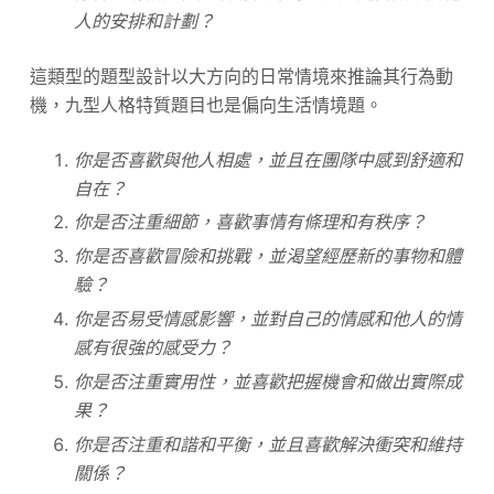
人的安排和計劃？
這類型的題型設計以大方向的日常情境來推論其行為動
機，九型人格特質題目也是偏向生活情境題。
你是否喜歡與他人相處，並且在團隊中感到舒適和
自在？
你是否注重細節，喜歡事情有條理和有秩序？
你是否喜歡冒險和挑戰，並渴望經歷新的事物和體
驗？
你是否易受情感影響，並對自己的情感和他人的情
感有很強的感受力？
你是否注重實用性，並喜歡把握機會和做出實際成
果？
你是否注重和諧和平衡，並且喜歡解決衝突和維持
關係？