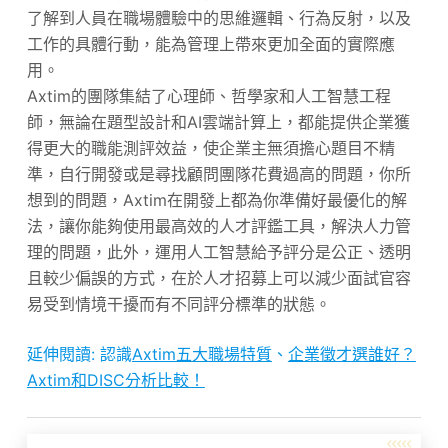
了解到人員在職場體驗中的思維邏輯、行為反射，以及
工作的具體行動，能為管理上帶來更加全面的實際應
用。
Axtim的團隊集結了心理師、哲學家和人工智慧工程
師，無論在題型設計和AI雲端計算上，都能提供企業獲
得更大的職能測評效益，使企業主無須擔心題目不精
準，自行開發或是尋找顧問團隊花費過高的問題，你所
想到的問題，Axtim在開發上都為你準備好最優化的解
法，讓你能夠使用最高效的人才評鑑工具，解決人力管
理的問題，此外，運用人工智慧給予評分是公正、透明
且較少偏誤的方式，在於人才招募上可以減少面試官容
易受到情境干擾而有不同評分標準的狀態。
延伸閱讀: 認識
Axtim五大職場特質
、
企業徵才選誰好？
Axtim和DISC分析比較！