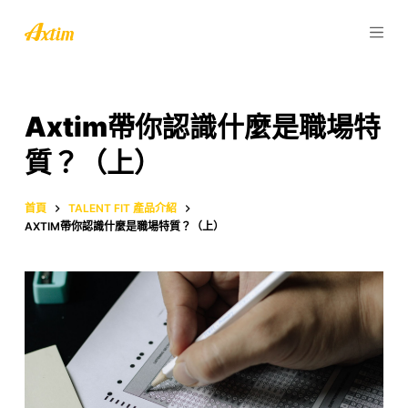
跳
至
主
要
內
Axtim帶你認識什麼是職場特
容
質？（上）
首頁
TALENT FIT 產品介紹
AXTIM帶你認識什麼是職場特質？（上）