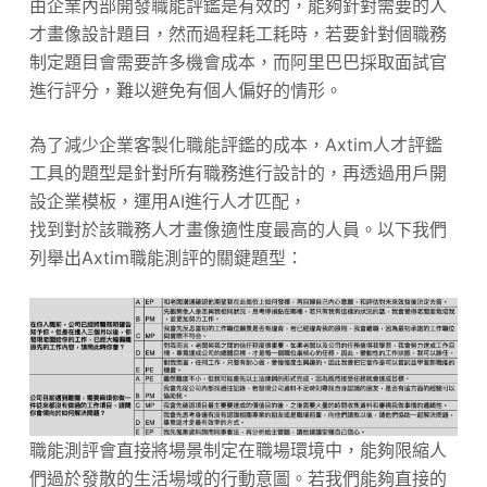
由企業內部開發職能評鑑是有效的，能夠針對需要的人
才畫像設計題目，然而過程耗工耗時，若要針對個職務
制定題目會需要許多機會成本，而阿里巴巴採取面試官
進行評分，難以避免有個人偏好的情形。
為了減少企業客製化職能評鑑的成本，Axtim人才評鑑
工具的題型是針對所有職務進行設計的，再透過用戶開
設企業模板，運用AI進行人才匹配，
找到對於該職務人才畫像適性度最高的人員。以下我們
列舉出Axtim職能測評的關鍵題型：
職能測評會直接將場景制定在職場環境中，能夠限縮人
們過於發散的生活場域的行動意圖。若我們能夠直接的