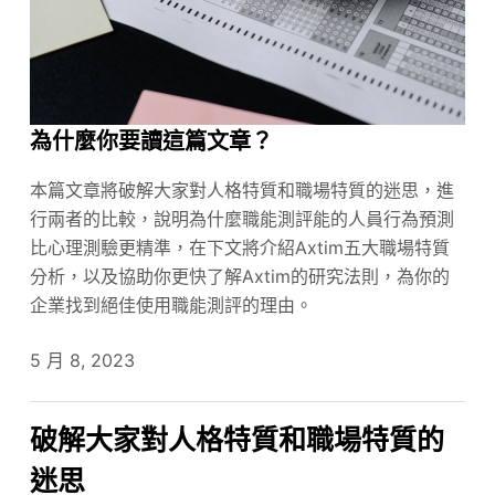
為什麼你要讀這篇文章？
本篇文章將破解大家對人格特質和職場特質的迷思，進
行兩者的比較，說明為什麼職能測評能的人員行為預測
比心理測驗更精準，在下文將介紹Axtim五大職場特質
分析，以及協助你更快了解Axtim的研究法則，為你的
企業找到絕佳使用職能測評的理由。
5 月 8, 2023
破解大家對人格特質和職場特質的
迷思