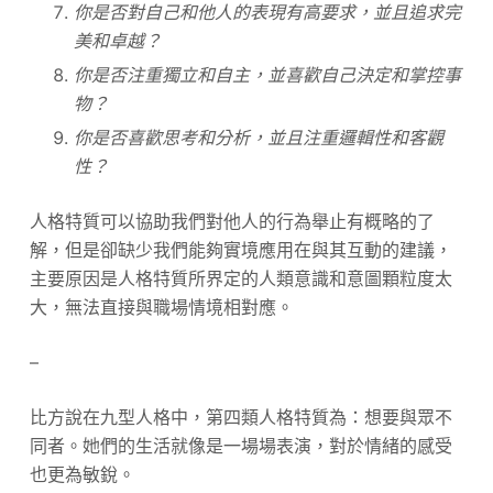
你是否對自己和他人的表現有高要求，並且追求完
美和卓越？
你是否注重獨立和自主，並喜歡自己決定和掌控事
物？
你是否喜歡思考和分析，並且注重邏輯性和客觀
性？
人格特質可以協助我們對他人的行為舉止有概略的了
解，但是卻缺少我們能夠實境應用在與其互動的建議，
主要原因是人格特質所界定的人類意識和意圖顆粒度太
大，無法直接與職場情境相對應。
–
比方說在九型人格中，第四類人格特質為：想要與眾不
同者。她們的生活就像是一場場表演，對於情緒的感受
也更為敏銳。