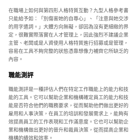
在職場上如何與第四形人格特質互動？九型人格參考書
只能給予如：「別傷害她的自尊心」、「注意與她交涉
的用字遣詞。」大體方向無礙，卻因為沒有更細緻的界
定，很難實際落實在人才管理上，因此強烈不建議企業
主管、老闆或是人資使用人格特質進行招募或是管理，
容易在工具不夠完整的狀態憑靠想像力補齊它所缺乏的
內容。
職能測評
職能測評是一種評估人們在特定工作職能上的能力和技
能的工具。它可以幫助企業和機構確定員工的能力和技
能是否符合他們的職務要求，從而幫助他們做出更好的
雇用和人事決策，在員工的培訓和發展需求上，能夠有
效提高員工的工作表現和工作滿意度。它也可以幫助企
業和機構做出更好的晉升和裁員決策，從而提高企業和
機構的績效和效率。