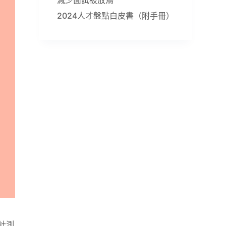
2024人才盤點白皮書（附手冊）
設計測