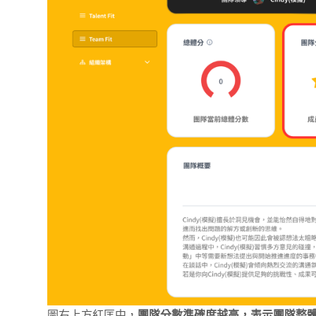
圖右上方紅匡中，
團隊分數準確度越高，表示團隊整