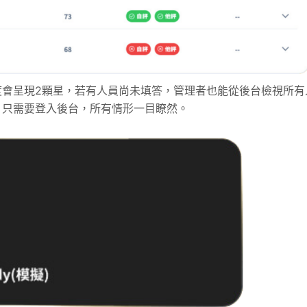
度會呈現2顆星，若有人員尚未填答，管理者也能從後台檢視所有
，只需要登入後台，所有情形一目瞭然。