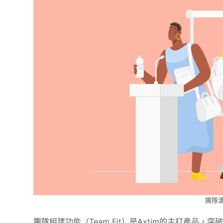
團隊
團隊組建功能（Team Fit）是Axtim的主打產品