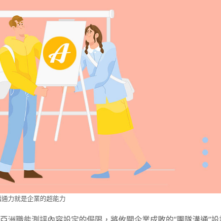
溝通力就是企業的超能力
，突破亞洲職能測評內容設定的侷限，將攸關企業成敗的“團隊溝通”