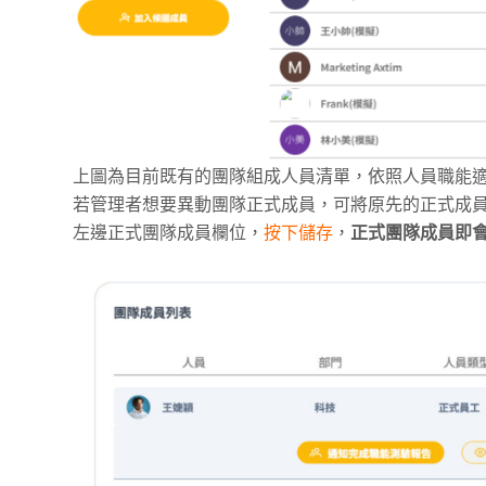
上圖為目前既有的團隊組成人員清單，依照人員職能適
若管理者想要異動團隊正式成員，可將原先的正式成
左邊正式團隊成員欄位，
按下儲存
，
正式團隊成員即會