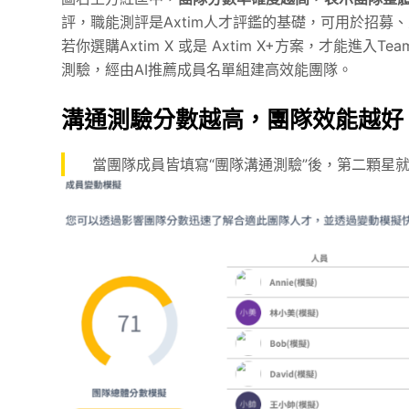
評，職能測評是Axtim人才評鑑的基礎，可用於招募、
若你選購Axtim X 或是 Axtim X+方案，才能進入
測驗，經由AI推薦成員名單組建高效能團隊。
溝通測驗分數越高，團隊效能越好
當團隊成員皆填寫“團隊溝通測驗”後，第二顆星