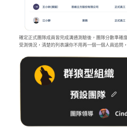
確定正式團隊成員皆完成溝通測驗後，團隊分數準確
受測情況，清楚的列表讓你不用再一個一個人員追問