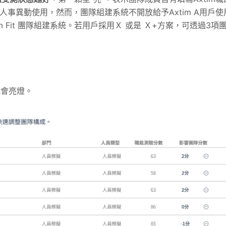
人事異動使用，然而，團隊組建系統不開放給予Axtim A用戶使
Team Fit 團隊組建系統。若用戶採用Ｘ 或是 Ｘ+方案，可透過3項
就會亮燈。