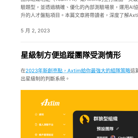
驗題型，並透過精確、優化的內部測驗場景，運用AI
升的人才盤點項目。本篇文章將帶讀者，深度了解Ax
5 月 2, 2023
星級制方便追蹤團隊受測情形
在
2023年新創亮點，Axtim給你最強大的組隊策略
這
出星級制的判斷系統。