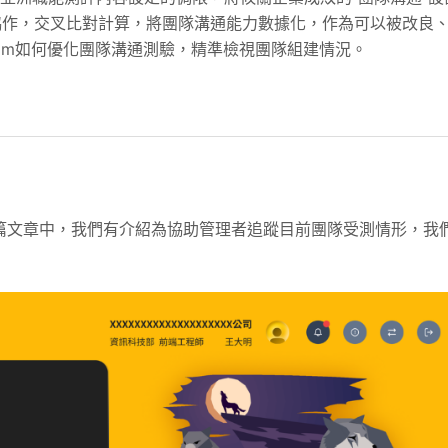
協作，交叉比對計算，將團隊溝通能力數據化，作為可以被改良
tim如何優化團隊溝通測驗，精準檢視團隊組建情況。
篇文章中，我們有介紹為協助管理者追蹤目前團隊受測情形，我