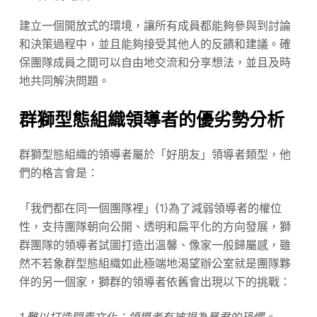
建立一個開放式的環境，讓所有成員都能夠參與到討論
和決策過程中，並且能夠接受其他人的反饋和建議。確
保團隊成員之間可以自由地交流和分享想法，並且及時
地共同解決問題。
群獅型態組織領導者的優劣勢分析
群獅型態組織的領導者屬於「好朋友」領導者類型，他
們的格言會是：
「我們都在同一個團隊裡」{1}為了減弱領導者的權位
性，支持團隊朝向公開、透明和扁平化的方向發展，獅
群團隊的領導者試圖打造出溫馨、像家一般歸屬感，雖
然不若象群型態組織如此極端地渴望辦公室就是團隊夥
伴的另一個家，獅群的領導者依舊會出現以下的挑戰：