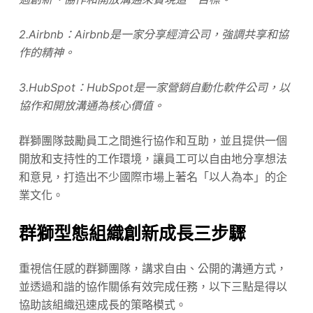
2.Airbnb：Airbnb是一家分享經濟公司，強調共享和協
作的精神。
3.HubSpot：HubSpot是一家營銷自動化軟件公司，以
協作和開放溝通為核心價值。
群獅團隊鼓勵員工之間進行協作和互助，並且提供一個
開放和支持性的工作環境，讓員工可以自由地分享想法
和意見，打造出不少國際市場上著名「以人為本」的企
業文化。
群獅型態組織創新成長三步驟
重視信任感的群獅團隊，講求自由、公開的溝通方式，
並透過和諧的協作關係有效完成任務，以下三點是得以
協助該組織迅速成長的策略模式。