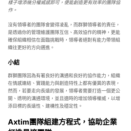
樣子增添幾分權威感即可，便能創造更有效率的團隊協
作。
沒有領導者的團隊會變得凌亂，而群獅領導者的責任，
是透過你的管理維護團隊互信、高效協作的精神，更能
確保組織相信在面臨挑戰時，領導者絕對有能力帶領組
織往更好的方向邁進。
小結
群獅團隊因為有著良好的溝通和良好的協作能力，組織
在情感連結、實踐能力與創造特性上都有優異的表現，
然而，若要走向長遠的發展，領導者需要打造一個更公
開、透明的溝通環境，並且適時的增加領導權威，以增
添目標的長遠性、建構性及穩定性。
Axtim團隊組建方程式，協助企業