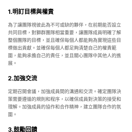
1.
明訂目標與權責
為了讓團隊視彼此為不可或缺的夥伴，在前期能否設立
共同目標，對獅群團隊相當重要，讓團隊成員明確了解
整個團隊的目標，並且確保每個人都能夠為實現這些目
標做出貢獻。並確保每個人都足夠清楚自己的權責範
圍，能夠承擔自己的責任，並且關心團隊中其他人的進
展。
2.
加強交流
定期召開會議，加強成員間的溝通和交流。確定團隊決
策需要遵循的規則和程序，以確保成員對決策的接受和
理解。加強成員的協作和合作精神，建立團隊合作的氛
圍。
3.
鼓勵回饋