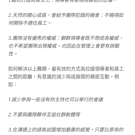
1.難以打造問責文化：領導者有被視為暴君的恐懼。
2.天然的關心成員，會給予團隊犯錯的機會：不曉得如
何開除不適任員工。
3.團隊沒有優秀的權威：獅群領導者既不想成為權威，
也不希望團隊出現權威，也因此在管理上會更有挑戰
性。
如何解決以上難題，最有效的方式為拉遠領導者和員工
之間的距離，有意識的減少與成員間的親密互動，例
如：
1.減少參與一些沒有你主持也可以舉行的會議
2.不要與團隊夥伴互追社群軟體等
3.在溝通上的語氣試圖增加嚴肅的感覺，只要比原來的