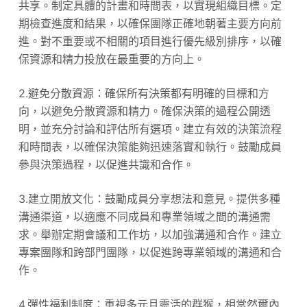
共享。制定具體的計畫和時間表，以實現組織目標。定
期檢查進度和結果，以確保團隊正確地朝著主要方向前
進。對不重要或不相關的項目進行優先級別排序，以確
保資源和精力投放在最重要的方向上。
2.避免分散資源：確保所有決策都有明確的目標和方
向，以避免分散資源和精力。確保決策的過程公開透
明，並充分討論和評估所有選項。建立有效的決策流程
和時間表，以確保決策能夠迅速落實和執行。鼓勵成員
參與決策過程，以促進共識和合作。
3.建立開放文化：鼓勵成員分享想法和意見。提供多種
溝通渠道，以適應不同成員和專業領域之間的溝通需
求。舉辦定期會議和工作坊，以加強溝通和合作。建立
專案團隊和跨部門團隊，以促進跨專業領域的溝通和合
作。
4.彈性福利制度：重視多元且靈活的群猴，相當然爾內