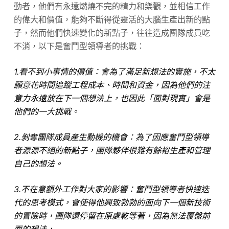
動者，他們有永遠燃燒不完的精力和樂觀，並相信工作
的偉大和價值，能夠不斷得從靈活的大腦生產出新的點
子，然而他們快速變化的新點子，往往造成團隊成員吃
不消，以下是奮鬥型領導者的挑戰：
1.看不到小事情的價值：會為了滿足新想法的實施，不太
願意花時間追蹤工程成本、時間和資金，因為他們的注
意力永遠放在下一個想法上，也因此「面對現實」會是
他們的一大挑戰。
2.剝奪團隊成員產生動機的機會：為了因應奮鬥型領導
者源源不絕的新點子，團隊夥伴很難有餘裕生產和管理
自己的想法。
3.不在意額外工作對大家的影響：奮鬥型領導者快速迭
代的思考模式，會使得他興致勃勃的面向下一個新技術
的冒險時，團隊還停留在原處乾等著，因為無法覆盤前