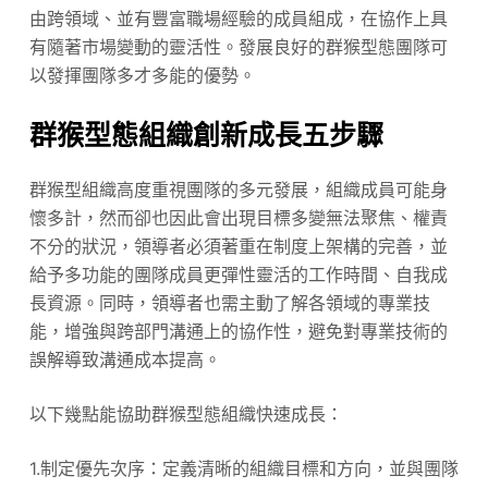
由跨領域、並有豐富職場經驗的成員組成，在協作上具
有隨著市場變動的靈活性。發展良好的群猴型態團隊可
以發揮團隊多才多能的優勢。
群猴型態組織創新成長五步驟
群猴型組織高度重視團隊的多元發展，組織成員可能身
懷多計，然而卻也因此會出現目標多變無法聚焦、權責
不分的狀況，領導者必須著重在制度上架構的完善，並
給予多功能的團隊成員更彈性靈活的工作時間、自我成
長資源。同時，領導者也需主動了解各領域的專業技
能，增強與跨部門溝通上的協作性，避免對專業技術的
誤解導致溝通成本提高。
以下幾點能協助群猴型態組織快速成長：
1.制定優先次序：定義清晰的組織目標和方向，並與團隊