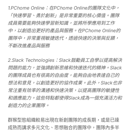
1.PChome Online：在PChome Online的團隊文化中，
「快速學習、勇於創新」是非常重要的核心價值。團隊
成員需要能夠快速學習新知識，並將所學應用到工作
中，以創造出更好的產品與服務。在PChome Online的
團隊中，非常重視敏捷迭代，透過快速的決策與反饋，
不斷改進產品與服務
2.Slack Technologies：Slack鼓勵員工自學以提高解決
問題的能力，並強調創新思維和快速迭代的精神。Slack
的團隊成員也有很高的自由度，能夠自由地表達自己的
想法和意見，以創造更好的協作成果。此外，Slack也非
常注重有效率的溝通和快速決策，以提高團隊的敏捷性
和適應能力。這些特點都使得Slack成為一個充滿活力和
創造力的企業團隊。
群猴型態組織較易出現在新創團隊的成長期，或是已達
成熟而講求多元文化、思想融合的團隊中，團隊內多半