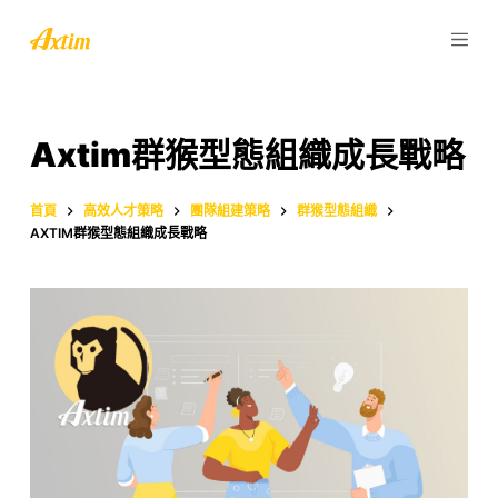
跳
至
主
要
內
Axtim群猴型態組織成長戰略
容
首頁
高效人才策略
團隊組建策略
群猴型態組織
AXTIM群猴型態組織成長戰略