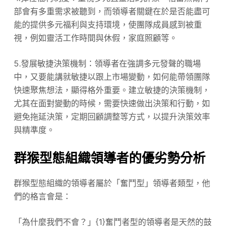
部會有多重需求被聽到，而領導者關鍵在於是否能盡可
能的提供多元福利與支持環境，使團隊成員感到被重
視，例如靈活工作時間與休假，家庭照顧等。
5.發展敏捷決策機制：領導者在強調多元發聲的職場
中，又要能講就敏捷以跟上市場變動，如何能帶領團隊
快速聚焦想法，顯得格外重要。建立敏捷的決策機制，
尤其在面對變動的時候，需要快速做出決策和行動，如
避免拖延決策，定期回顧調整等方式，以提升決策效率
與精準度。
群猴型態組織領導者的優劣勢分析
群猴型態組織的領導者屬於「奮鬥型」領導者類型，他
們的格言會是：
「為什麼我們不會？」{1}奮鬥者型的領導者是天然的鼓