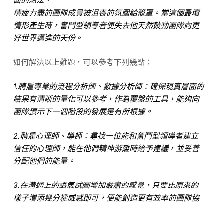
面的想法，
精疲力盡的團隊成員被沮喪的氛圍給籠罩。當這個最壞
情形產生時，奮鬥型領導者便失去他天然鼓動團隊向更
好世界邁進的天份。
如何解決以上難題，可以參考下列幾點：
1.聘雇專業的流程分析師、數據分析師：確保現實層面的
結果有清晰的量化可以參考，作為覆盤的工具，能夠向
團隊預示下一個階段的發展是有所根據。
2.聘雇心理師、導師：尋找一位能和奮鬥型領導者建立
信任的心理師，能在他們精神游離時給予建議，並妥善
分配他們的能量。
3.在溝通上的語氣試圖增加嚴肅的感覺，只要比原來的
樣子增添幾分權威感即可，便能創造更有效率的團隊協