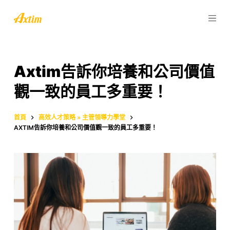
跳
至
主
要
內
Axtim告訴你培養和公司價值
容
觀一致的員工多重要！
首頁
高效人才策略 » 主管領導力學堂
AXTIM告訴你培養和公司價值觀一致的員工多重要！