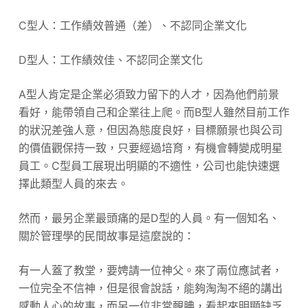
C型人：工作績效普通（差）、不認同企業文化
D型人：工作績效佳、不認同企業文化
A型人肯定是企業必須致力留下的人才，因為他們前景
看好，能帶領自己和企業往上爬。而B型人雖然目前工作
的狀況差強人意，但因為態度良好，目標願景也與公司
的價值觀保持一致，只要經過培育，有機會轉變成明星
員工。C型員工展現出明顯的不適性，公司也能快速選
擇此類型人員的來去。
然而，最另企業最頭痛的是D型的人員。有一個知名、
關於管理學的民間故事是這麼說的：
有一人蓋了教堂，要娉請一位神父。來了兩位應試者，
一位完全不信神，但是很會說話，能夠淘淘不絕的講出
感動人心的故事，而另一位非常靦腆，看起來明顯缺乏