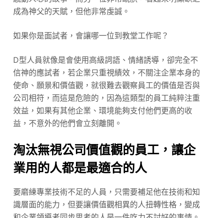
成為神父的天賦，但他非常虔誠。
如果你是面試者，會讓哪一位到教堂工作呢？
D型人員就像是會使用高級詞語、情緒誘導，卻完全不
信神的應試者，若企業只重視績效，不關注企業本身的
使命、願景和價值觀，就很難去觀察員工的價值是否與
公司相符，而這是危險的，因為這類型的員工純粹注重
效益，如果有其他企業、環境能夠支付他們更高的收
益，不意外的他們會立刻離開。
淘汰無視公司價值觀的員工，讓企
業用的人都是最適合的人
要磨練專業技術不足的人員，只需要補足他在技術和知
識層面的能力，但要讓價值觀相異的人扭轉性格，變成
和企業領導者同步思考的人是一件吃力不討好的事情。