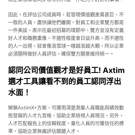
因此，在評估公司成員時，若發現價值觀差異甚巨、不
一致的人員，盡快讓他們離開，對員工和企業雙方都是
一件美談，表示在最初招募的環節中，雙方並沒有定義
好人才和職務畫像，不適性程度會日益升高。而不適性
的人一出現，就會像滾雪球一樣越滾越大顆，所以企業
必須隨時做好人員評估，確保雙方願景維持統一。
認同公司價值觀才是好員工! Axtim
選才工具讓看不到的員工認同浮出
水面！
解鎖AxtimX+方案，可運用清楚測量人員職能與績效動
態發展的人才九宮格，協助企業檢視人員現況，另外，
人才匹配報告上的信賴程度，量化人員的可獲信任的標
準，協助企業無痛評估關鍵人才。