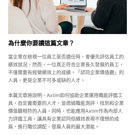
為什麼你要讀這篇文章？
當企業在檢視一位員工是否適任時，會優先評估員工的
績效狀況，然而，一位真正符合企業長久發展的員工，
不僅需要有經營績效上的成績，「認同企業價值觀」的
人員，更是企業不可多或缺的人才。
本篇文章將說明，Axtim如何協助企業運用職能評鑑工
具，自定義需要的人才，並透過職能測評，找到和企業
價值觀相符的人員，同時，也能應用Axtim作為內部人
力評鑑工具，讓具有企業認同但績效表現不理想的成
員，進行職位調配，發展人員的最大潛能。