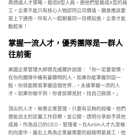
再透過人才策略，栽培B型人員，使他們發展成A型的員
工。企業不能只有核心人物認同公司價值，願景應該要
是上下通用，所有人一起朝著同一目標前進，企業才能
動起來！
掌握一流人才，優秀團隊是一群人
往前衝
美國企業管理大師傑克威爾許說道：「你一定要習慣，
在你的團隊中擁有最聰明的人，如果你能掌握到這一
點，你就能輕易掌握這個世界…。永遠掌握一流的人
才。如果你做不到，你會捉襟見肘，找自己麻煩。」
頂尖的人才，無需企業管理，只要有足夠的授權，他們
便能自主的定義工作目標，並公開、透明分享給予其他
成員，作為自己的CEO、管理者。在Axtim人才九宮格
的向度中，最右上角為企業最需要的超級明星員工，他