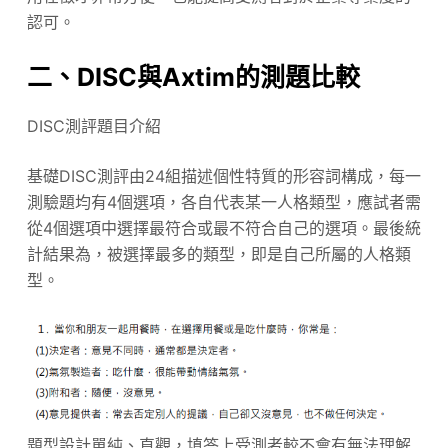
認可。
二、DISC與Axtim的測題比較
DISC測評題目介紹
基礎DISC測評由24組描述個性特質的形容詞構成，每一
測驗題均有4個選項，各自代表某一人格類型，應試者需
從4個選項中選擇最符合或最不符合自己的選項。最後統
計結果為，被選擇最多的類型，即是自己所屬的人格類
型。
題型設計單純、直觀，填答上受測者較不會有無法理解