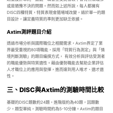
或是猶豫不決的問題。然而如上述所說，每人都擁有
DISC四種特質，特質表現會隨場域改變，過於單一的題
目設計，讓定義特質的準則更加缺乏依據。
Axtim測評題目介紹
透過市場分析與國際職位之相關需求，Axtim界定了業
界最受重視的80項職能，採用「特質行為測定」與「情
境判斷測驗」的題目編撰方式， 有效分析與評估受測者
的職能優勢與特質適性。藉由優勢職能去幫助企業評估
人才職位上的應用與發揮，進而達到用人唯才、適才適
性。
三、DISC與Axtim的測驗時間比較
基礎的DISC題數約24題，進階版約為40題，因題數
少，題型單純，測驗時間約為5-10分鐘。Axtim的題目