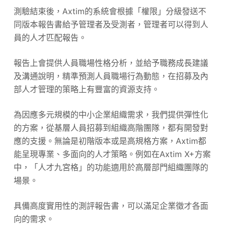
測驗結束後，Axtim的系統會根據「權限」分級發送不
同版本報告書給予管理者及受測者，管理者可以得到人
員的人才匹配報告。
報告上會提供人員職場性格分析，並給予職務成長建議
及溝通說明，精準預測人員職場行為動態，在招募及內
部人才管理的策略上有豐富的資源支持。
為因應多元規模的中小企業組織需求，我們提供彈性化
的方案，從基層人員招募到組織高階團隊，都有開發對
應的支援。無論是初階版本或是高規格方案，Axtim都
能呈現專業、多面向的人才策略。例如在Axtim X+方案
中，「人才九宮格」的功能適用於高層部門組織團隊的
場景。
具備高度實用性的測評報告書，可以滿足企業徵才各面
向的需求。