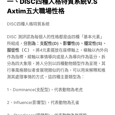
一、DISC四種人格特質系統V.S
Axtim五大職場性格
DISC四種人格特質系統
DISC 測評認為每個人的性格都是由四種「基本元素」
所組成，
分別為：支配性(D)、影響性(I)、穩定性(S)、
服從性（Ｃ）
。將4元素擺放在座標軸上，橫軸以內外向
作為指標，縱軸以事情導向或是人為導向作為區分，拆
分為四大象限，將人分別以四種動物類型作為呈現，其
行事風格類似者會展現類似的行為，可以用來解釋和推
測其處理事情的方式，這四種主要類型為：
1、Dominance(支配型)，代表動物為老虎
2、Influence(影響型)，代表動物為孔雀