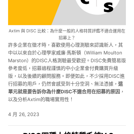
Axtim 與 DISC 比較：為什麼一般的人格特質評鑑不適合運用在
招募上？
許多企業在徵才時，喜歡使用心理測驗來認識新人，其
中以以來自於心理學家威廉·馬斯頓（William Moulton
Marston）的DISC人格測驗最受歡迎。DISC免費簡易版
參考度低，招募過程謹慎的中小企業會付費購買升級
版，以及後續的顧問服務。即便如此，不少採用DISC進
行招募的用戶，仍然會感受到十分空洞、無法憑據，
這
單元就是要告訴你為什麼DISC不適合用在招募的原因
，
以及分析Axtim的職場實用性！
4 月 26, 2023