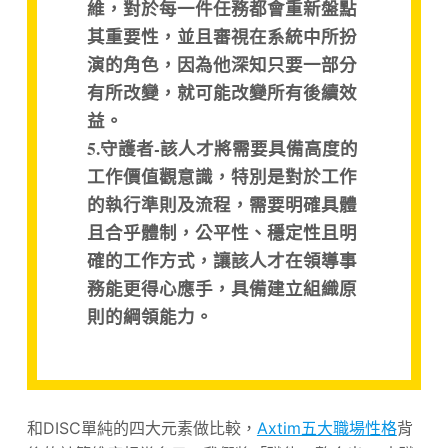
維，對於每一件任務都會重新盤點
其重要性，並且審視在系統中所扮
演的角色，因為他深知只要一部分
有所改變，就可能改變所有後續效
益。
5.守護者-該人才將需要具備高度的
工作價值觀意識，特別是對於工作
的執行準則及流程，需要明確具體
且合乎體制，公平性、穩定性且明
確的工作方式，讓該人才在領導事
務能更得心應手，具備建立組織原
則的綱領能力。
和DISC單純的四大元素做比較，
Axtim五大職場性格
背