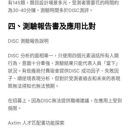
有145題，題目設計場景多元，受測者需要花的時間約
為30-40分鐘，測驗時間多於DISC測評。
四、測驗報告書及應用比對
DISC 測驗報告說明
DISC 分析的面相單一，只使用四個元素涵括所有人類
行為、意圖十分牽強，測驗結果只能代表人員「當下」
狀況。有些廠商付費版會提供DISC 成功因子、失敗因
子、順逆境表現分析，但對於受測者過去和未來的表現
既無法得知也無法預期。
在招募上，因為DISC無法提供職場建議，在應用上受到
侷限。
Axtim 人才匹配書功能探索