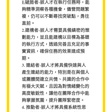
1.破局者-該人才在執行任務時，能
夠精準洞察各種機會，儘管問題繁
複，仍可以不斷尋找突破點，勇往
直前。
2.建構者-該人才需要具備縝密的策
劃能力，並且能建構以目標為基礎
的執行方式，透過完善且充足的事
實資訊，確保任務的效果達成預
期。
3. 連結者-該人才將具備快速與人
產生連結的能力，特別是在與個人
或團體間建立共情、共識的合作中
有極大天賦，且因為對情緒變化的
高度敏銳性，讓他在團隊合作中能
夠掌握氛圍，提升團隊緊密度。
4. 推動者-該人才將具備系統性思