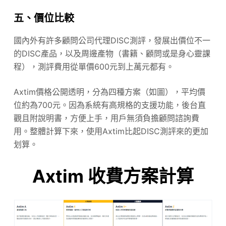
五、價位比較
國內外有許多顧問公司代理DISC測評，發展出價位不一
的DISC產品，以及周邊產物（書籍、顧問或是身心靈課
程），測評費用從單價600元到上萬元都有。
Axtim價格公開透明，分為四種方案（如圖），平均價
位約為700元。因為系統有高規格的支援功能，後台直
觀且附說明書，方便上手，用戶無須負擔顧問諮詢費
用。整體計算下來，使用Axtim比起DISC測評來的更加
划算。
Axtim 收費方案計算