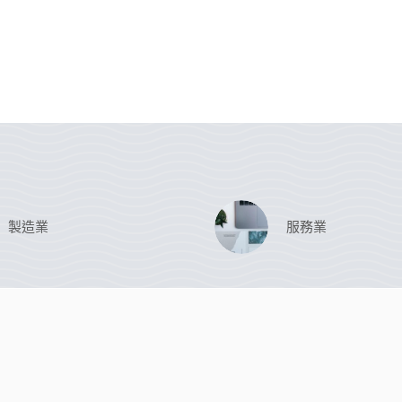
製造業
服務業