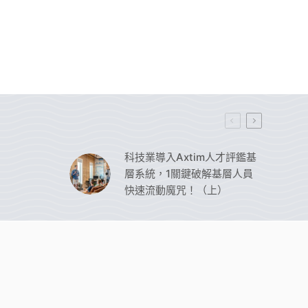
科技業導入Axtim人才評鑑基
層系統，1關鍵破解基層人員
快速流動魔咒！（上）