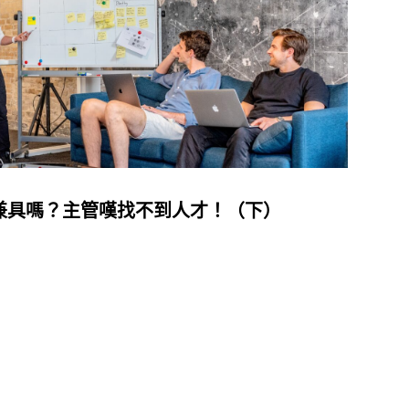
兼具嗎？主管嘆找不到人才！（下）