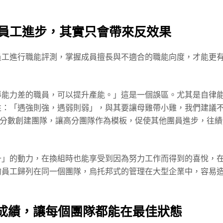
員工進步，其實只會帶來反效果
員工進行職能評測，掌握成員擅長與不適合的職能向度，才能更
導能力差的職員，可以提升產能。」這是一個誤區。尤其是自律
性：「遇強則強，遇弱則弱」，與其要讓母雞帶小雞，我們建議
，用分數創建團隊，讓高分團隊作為模板，促使其他團員進步，往績
升」的動力，在換組時也能享受到因為努力工作而得到的喜悅，
的員工歸列在同一個團隊，烏托邦式的管理在大型企業中，容易
組別成績，讓每個團隊都能在最佳狀態