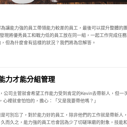
認為讓能力強的員工帶領能力較差的員工，最後可以提升整體的
我們發現將優秀員工和戰力低的員工放在同一組，一起工作完成任務
向，但為什麼會有這樣的狀況？我們將為您解答。
能力才能分組管理
公司主管就會希望工作能力受到肯定的Kevin去帶新人，但一
來，心裡就會怕怕的，擔心：「又是我要帶他嗎？」
但是可別忘了，對於能力好的員工，除非他們的工作就是帶新人
，久而久之，能力強的員工也會因為少了切磋琢磨的對象，技能