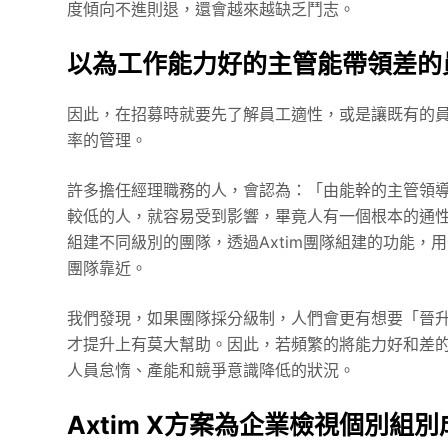
度傾向不進則退，還會越來越缺乏鬥志。
以為工作能力好的主管能帶領差的
因此，在招募時就要先了解員工適性，或是讓既有的
率的管理。
許多擔任經理職務的人，會認為：「由能幹的主管領
較低的人，就容易受到影響，畢竟人有一個根本的通
組建不同級別的團隊，透過Axtim團隊組建的功能
團隊靠近。
我們發現，如果團隊採分級制，人們會更有想要「晉
才提升上有莫大幫助。因此，若頻繁的將能力好和差
人員怠惰、產能和競爭意識降低的狀況。
Axtim X方案為企業檢視個別