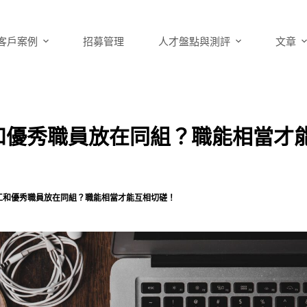
客戶案例
招募管理
人才盤點與測評
文章
和優秀職員放在同組？職能相當才
工和優秀職員放在同組？職能相當才能互相切磋！