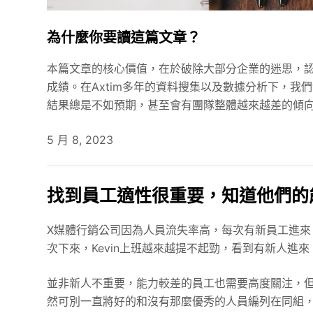
為什麼你要讀這篇文章？
本篇文章的核心價值，在於破除大部分企業的迷思，
成績。在Axtim多年的資料搜集以及數據分析下，
結果總是不如預期，甚至會有團隊整體越來越差的傾
5 月 8, 2023
找到員工適性很重要，知道他們的
X媒體行銷公司因為人員流失率高，每次有新員工進來，
次下來，Kevin上班越來越提不起勁，看到有新人進
並非新人不重要，能力較差的員工也需要高度關注，
然可別一直將好的和沒有那麼優秀的人員編列在同組