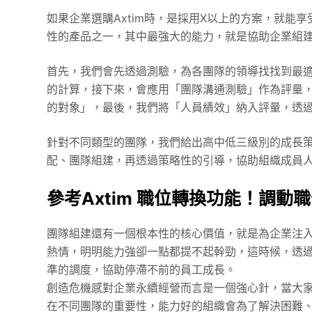
如果企業選購Axtim時，是採用X以上的方案，就能享
性的產品之一，其中最強大的能力，就是協助企業組
首先，我們會先透過測驗，為各團隊的領導找找到最
的計算，接下來，會應用「團隊溝通測驗」作為評量
的對象」，最後，我們將「人員績效」納入評量，透
針對不同類型的團隊，我們給出高中低三級別的成長
配、團隊組建，再透過策略性的引導，協助組織成員
參考Axtim 職位轉換功能！調
團隊組建還有一個根本性的核心價值，就是為企業注
熱情，明明能力強卻一點都提不起幹勁，這時候，透過
準的調度，協助停滯不前的員工成長。
創造危機感對企業永續經營而言是一個強心針，當大
在不同團隊的重要性，能力好的組織會為了解決困難