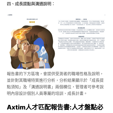
四、成長提點與溝通說明：
報告書的下方區塊，會提供受測者的職場性格及說明，
並針對其職場特質進行分析，分析結果顯示於「成長提
點須知」及「溝通說明書」兩個欄位，管理者可參考說
明內容設計個別人員專屬的培訓、成長計畫。
Axtim人才匹配報告書:人才盤點必