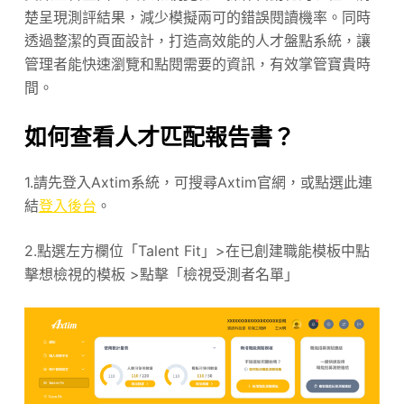
楚呈現測評結果，減少模擬兩可的錯誤閱讀機率。同時
透過整潔的頁面設計，打造高效能的人才盤點系統，讓
管理者能快速瀏覽和點閱需要的資訊，有效掌管寶貴時
間。
如何查看人才匹配報告書？
1.請先登入Axtim系統，可搜尋Axtim官網，或點選此連
結
登入後台
。
2.點選左方欄位「Talent Fit」>在已創建職能模板中點
擊想檢視的模板 >點擊「檢視受測者名單」