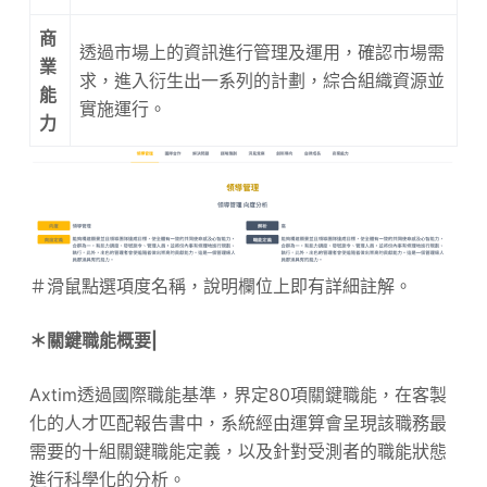
商
透過市場上的資訊進行管理及運用，確認市場需
業
求，進入衍生出一系列的計劃，綜合組織資源並
能
實施運行。
力
＃滑鼠點選項度名稱，說明欄位上即有詳細註解。
＊關鍵職能概要|
Axtim透過國際職能基準，界定80項關鍵職能，在客製
化的人才匹配報告書中，系統經由運算會呈現該職務最
需要的十組關鍵職能定義，以及針對受測者的職能狀態
進行科學化的分析。