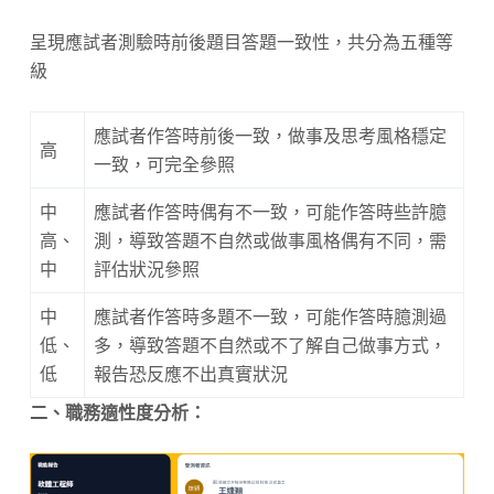
呈現應試者測驗時前後題目答題一致性，共分為五種等
級
應試者作答時前後一致，做事及思考風格穩定
高
一致，可完全參照
中
應試者作答時偶有不一致，可能作答時些許臆
高、
測，導致答題不自然或做事風格偶有不同，需
中
評估狀況參照
中
應試者作答時多題不一致，可能作答時臆測過
低、
多，導致答題不自然或不了解自己做事方式，
低
報告恐反應不出真實狀況
二、職務適性度分析：