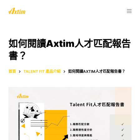
跳
至
主
要
內
如何閱讀Axtim人才匹配報告
容
書？
首頁
TALENT FIT 產品介紹
如何閱讀AXTIM人才匹配報告書？