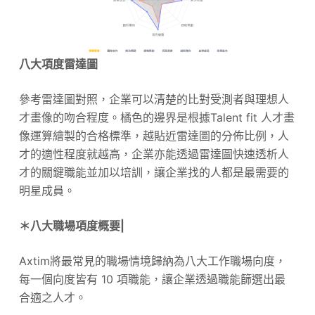
八大項度雷達圖
參考雷達圖對照，企業可以清楚的比對受測者與理想人
才畫像的吻合程度。橘色的邊界是根據Talent fit 人才畫
像運算繪製的合格標準，越貼近雷達圖的分佈比例，人
才的適性程度就越高，企業亦能透過雷達圖快速透析人
才的關鍵職能並加以培訓，讓企業找的人都是最需要的
明星成員。
＊八大職場項度概要|
Axtim將最常見的職場情境歸納為八大工作職場向度，
每一個向度皆有 10 項職能，讓企業透過職能篩選出最
合適之人才。