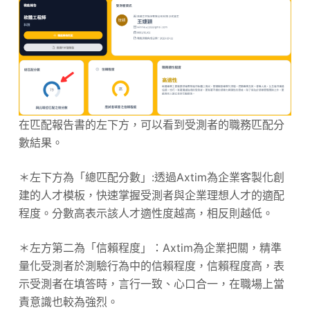
在匹配報告書的左下方，可以看到受測者的職務匹配分
數結果。
＊左下方為「總匹配分數」:透過Axtim為企業客製化創
建的人才模板，快速掌握受測者與企業理想人才的適配
程度。分數高表示該人才適性度越高，相反則越低。
＊左方第二為「信賴程度」：Axtim為企業把關，精準
量化受測者於測驗行為中的信賴程度，信賴程度高，表
示受測者在填答時，言行一致、心口合一，在職場上當
責意識也較為強烈。