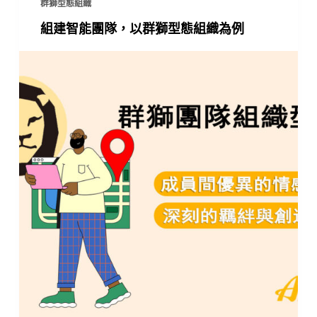
群獅型態組織
組建智能團隊，以群獅型態組織為例