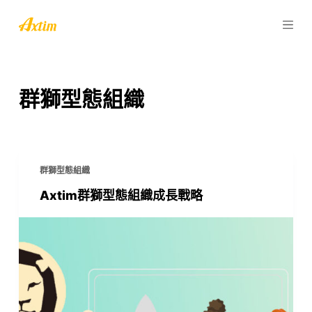
跳
至
主
要
內
群獅型態組織
容
群獅型態組織
Axtim群獅型態組織成長戰略