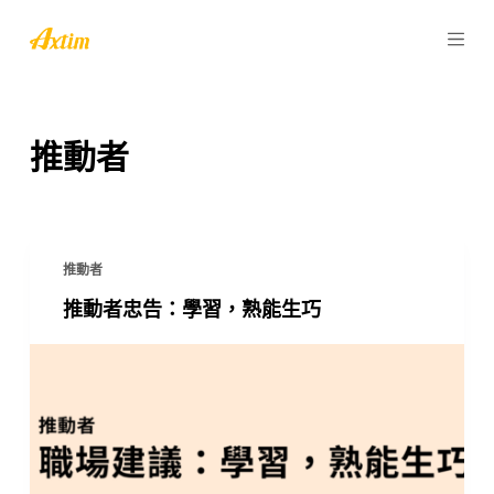
跳
至
主
要
內
推動者
容
推動者
推動者忠告：學習，熟能生巧