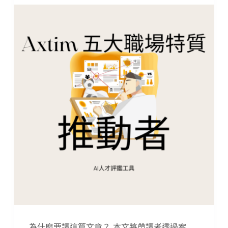
為什麼要讀這篇文章？ 本文將帶讀者透過案…