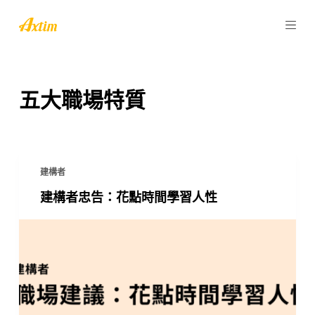
跳
至
主
要
內
五大職場特質
容
建構者
建構者忠告：花點時間學習人性