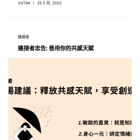
AXTIM
25 5 月, 2023
連接者
連接者忠告: 善用你的共感天賦