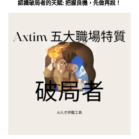
認識破局者的天賦: 把握良機，先做再說！