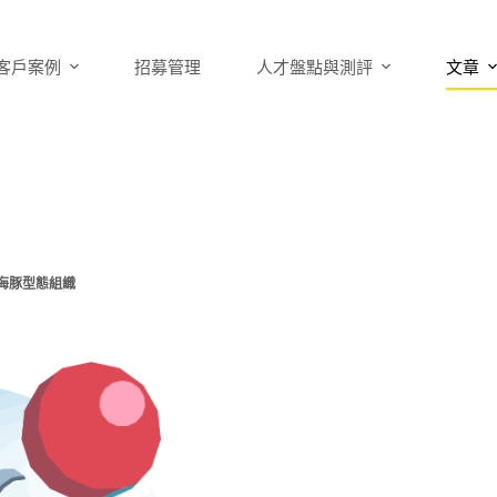
客戶案例
招募管理
人才盤點與測評
文章
海豚型態組織