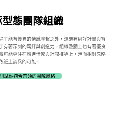
豚型態團隊組織
除了能有優異的情感聯繫之外，還能有周詳計畫與智
了有著深刻的羈絆與創造力，組織整體上也有著優良
較可能專注在增進情感與計謀推導上，進而相對忽略
致紙上談兵的可能。
測試你適合帶領的團隊風格