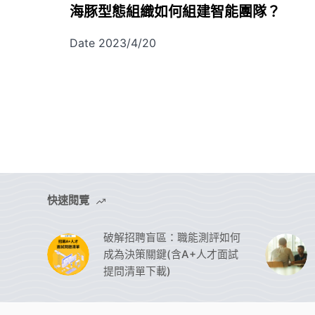
海豚型態組織如何組建智能團隊？
Date 2023/4/20
快速閱覽
破解招聘盲區：職能測評如何
成為決策關鍵(含A+人才面試
提問清單下載)