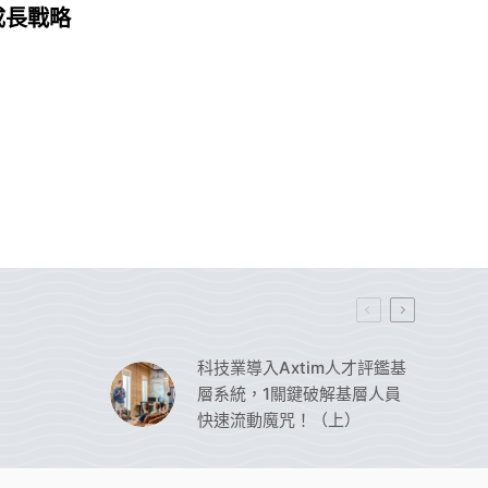
成長戰略
科技業導入Axtim人才評鑑基
層系統，1關鍵破解基層人員
快速流動魔咒！（上）